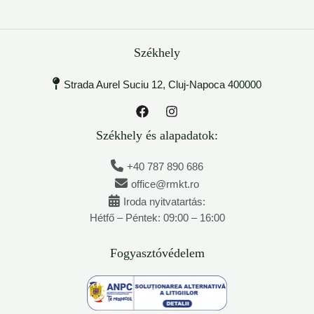
Székhely
Strada Aurel Suciu 12, Cluj-Napoca 400000
Székhely és alapadatok:
+40 787 890 686
office@rmkt.ro
Iroda nyitvatartás:
Hétfő – Péntek: 09:00 – 16:00
Fogyasztóvédelem