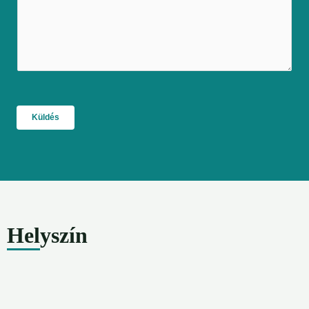
Küldés
Helyszín