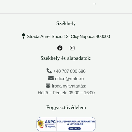
→
Székhely
Strada Aurel Suciu 12, Cluj-Napoca 400000
Székhely és alapadatok:
+40 787 890 686
office@rmkt.ro
Iroda nyitvatartás:
Hétfő – Péntek: 09:00 – 16:00
Fogyasztóvédelem