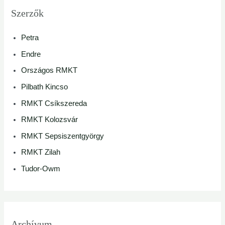
Szerzők
Petra
Endre
Országos RMKT
Pilbath Kincso
RMKT Csíkszereda
RMKT Kolozsvár
RMKT Sepsiszentgyörgy
RMKT Zilah
Tudor-Owm
Archívum