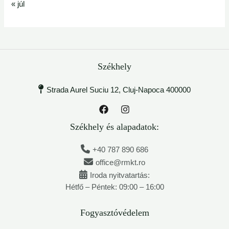
« júl
Székhely
Strada Aurel Suciu 12, Cluj-Napoca 400000
Székhely és alapadatok:
+40 787 890 686
office@rmkt.ro
Iroda nyitvatartás:
Hétfő – Péntek: 09:00 – 16:00
Fogyasztóvédelem