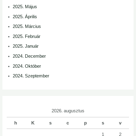
2025. Május
2025. Április
2025. Március
2025. Február
2025. Január
2024. December
2024. Október
2024. Szeptember
2026. augusztus
h
K
s
c
p
s
v
1
2