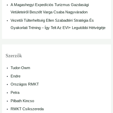
A Magashegyi Expedíciós Turizmus Gazdasági
Vetületeiről Beszélt Varga Csaba Nagyváradon
Vezetői Túlterheltség Ellen Szabadtéri Stratégia És
Gyakorlati Tréning – Így Telt Az EVI+ Legutóbbi Hétvégéje
Szerzők
Tudor-Owm
Endre
Országos RMKT
Petra
Pilbath Kincso
RMKT Csíkszereda