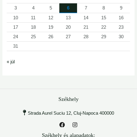
3
4
5
6
7
8
9
10
11
12
13
14
15
16
17
18
19
20
21
22
23
24
25
26
27
28
29
30
31
« júl
Székhely
Strada Aurel Suciu 12, Cluj-Napoca 400000
Székhely és alapadatok: