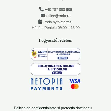
+40 787 890 686
office@rmkt.ro
Iroda nyitvatartás:
Hétfő – Péntek: 09:00 – 16:00
Fogyasztóvédelem
Politica de confidențialitate și protecția datelor cu