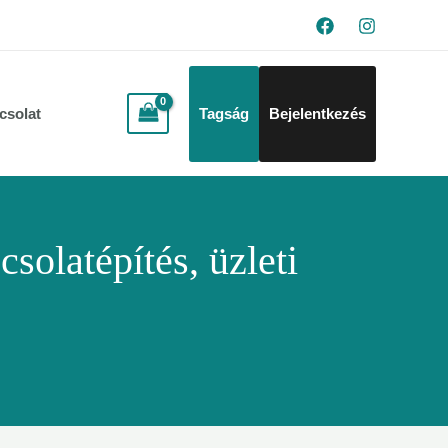
csolat
Tagság
Bejelentkezés
csolatépítés, üzleti