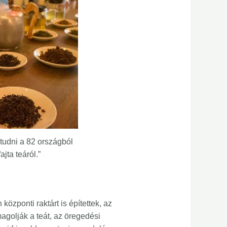
 tudni a 82 országból
ajta teáról.”
ponti raktárt is építettek, az
agolják a teát, az öregedési