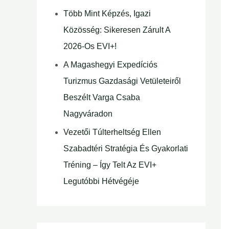
Több Mint Képzés, Igazi
Közösség: Sikeresen Zárult A
2026-Os EVI+!
A Magashegyi Expedíciós
Turizmus Gazdasági Vetületeiről
Beszélt Varga Csaba
Nagyváradon
Vezetői Túlterheltség Ellen
Szabadtéri Stratégia És Gyakorlati
Tréning – Így Telt Az EVI+
Legutóbbi Hétvégéje