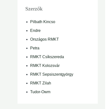
Szerzők
Pilbath Kincso
Endre
Országos RMKT
Petra
RMKT Csíkszereda
RMKT Kolozsvár
RMKT Sepsiszentgyörgy
RMKT Zilah
Tudor-Owm