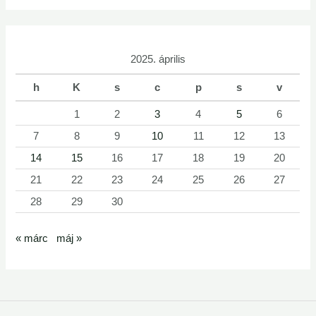
2025. április
h
K
s
c
p
s
v
1
2
3
4
5
6
7
8
9
10
11
12
13
14
15
16
17
18
19
20
21
22
23
24
25
26
27
28
29
30
« márc
máj »