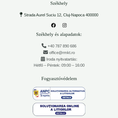
Székhely
Strada Aurel Suciu 12, Cluj-Napoca 400000
Székhely és alapadatok:
+40 787 890 686
office@rmkt.ro
Iroda nyitvatartás:
Hétfő – Péntek: 09:00 – 16:00
Fogyasztóvédelem