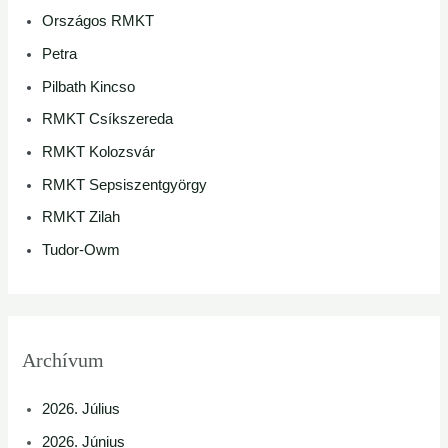
Országos RMKT
Petra
Pilbath Kincso
RMKT Csíkszereda
RMKT Kolozsvár
RMKT Sepsiszentgyörgy
RMKT Zilah
Tudor-Owm
Archívum
2026. Július
2026. Június