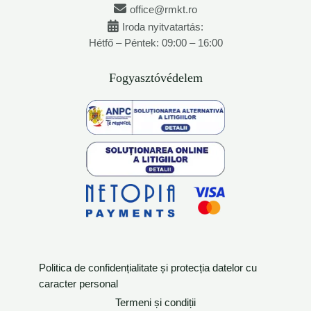
office@rmkt.ro
Iroda nyitvatartás:
Hétfő – Péntek: 09:00 – 16:00
Fogyasztóvédelem
Politica de confidențialitate și protecția datelor cu
caracter personal
Termeni și condiții