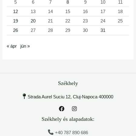
5
6
7
8
9
10
11
12
13
14
15
16
17
18
19
20
21
22
23
24
25
26
27
28
29
30
31
« ápr
jún »
Székhely
Strada Aurel Suciu 12, Cluj-Napoca 400000
Székhely és alapadatok:
+40 787 890 686