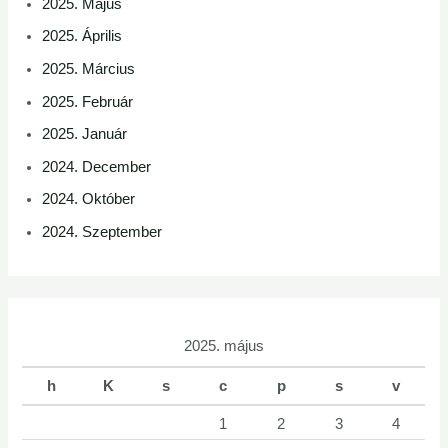
2025. Május
2025. Április
2025. Március
2025. Február
2025. Január
2024. December
2024. Október
2024. Szeptember
2025. május
h
K
s
c
p
s
v
1
2
3
4