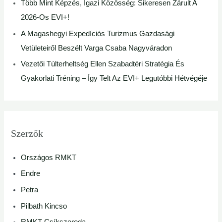
Több Mint Képzés, Igazi Közösség: Sikeresen Zárult A
2026-Os EVI+!
A Magashegyi Expedíciós Turizmus Gazdasági
Vetületeiről Beszélt Varga Csaba Nagyváradon
Vezetői Túlterheltség Ellen Szabadtéri Stratégia És
Gyakorlati Tréning – Így Telt Az EVI+ Legutóbbi Hétvégéje
Szerzők
Országos RMKT
Endre
Petra
Pilbath Kincso