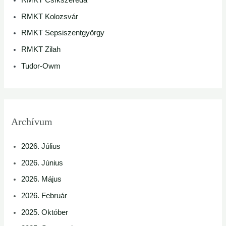
RMKT Csíkszereda
RMKT Kolozsvár
RMKT Sepsiszentgyörgy
RMKT Zilah
Tudor-Owm
Archívum
2026. Július
2026. Június
2026. Május
2026. Február
2025. Október