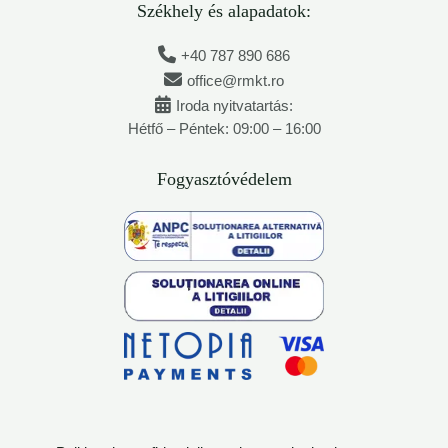
Székhely és alapadatok:
+40 787 890 686
office@rmkt.ro
Iroda nyitvatartás:
Hétfő – Péntek: 09:00 – 16:00
Fogyasztóvédelem