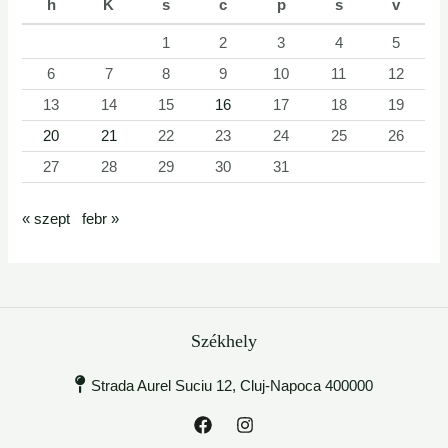
h
K
s
c
p
s
v
1
2
3
4
5
6
7
8
9
10
11
12
13
14
15
16
17
18
19
20
21
22
23
24
25
26
27
28
29
30
31
« szept
febr »
Székhely
Strada Aurel Suciu 12, Cluj-Napoca 400000