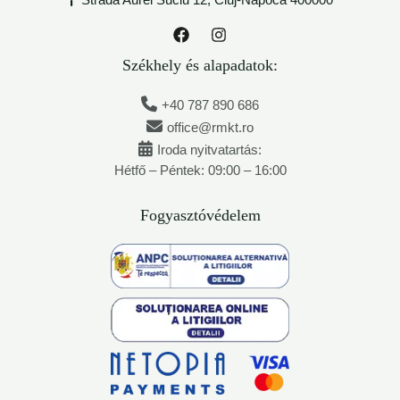
Strada Aurel Suciu 12, Cluj-Napoca 400000
Székhely és alapadatok:
+40 787 890 686
office@rmkt.ro
Iroda nyitvatartás:
Hétfő – Péntek: 09:00 – 16:00
Fogyasztóvédelem