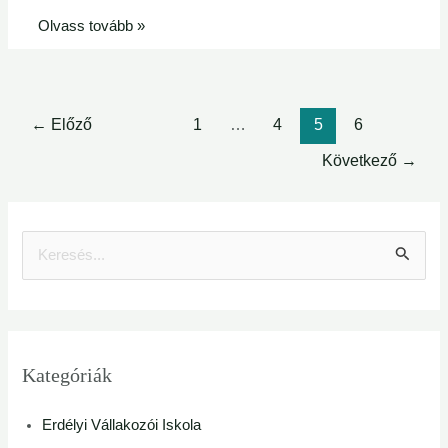
Olvass tovább »
←
Előző
1
…
4
5
6
Következő
→
S
e
a
r
Kategóriák
c
Erdélyi Vállakozói Iskola
h