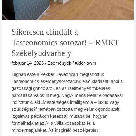
Sikeresen elindult a
Tasteonomics sorozat! – RMKT
Székelyudvarhely
február 14, 2025
/
Események
/
tudor-owm
Tegnap este a Vekker Kávézóban megtartottuk
Tasteonomics eseménysorozatunk első kiadását, ahol a
gazdasági gondolatok és az ízélmények tökéletes
párosítása valósult meg. Nagy-Imecs Péter előadásával
indítottunk, aki „Mesterséges intelligencia – luxus vagy
szükséglet?” témában osztotta meg velünk gondolatait.
Izgalmas példákon keresztül mutatta be, hogyan
formálhatja át az AI a vállalkozásokat és a
mindennapjainkat. Az inspiráló beszélgetést