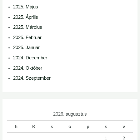
2025. Május
2025. Április
2025. Március
2025. Február
2025. Január
2024. December
2024. Október
2024. Szeptember
2026. augusztus
h
K
s
c
p
s
v
1
2