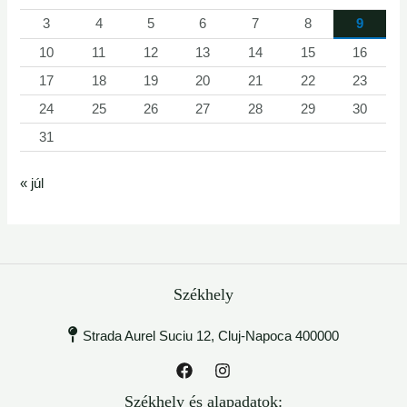
3
4
5
6
7
8
9
10
11
12
13
14
15
16
17
18
19
20
21
22
23
24
25
26
27
28
29
30
31
« júl
Székhely
Strada Aurel Suciu 12, Cluj-Napoca 400000
Székhely és alapadatok: