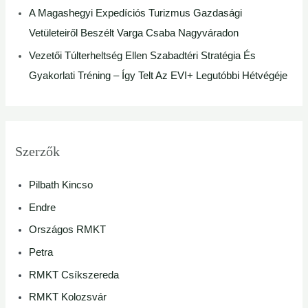
A Magashegyi Expedíciós Turizmus Gazdasági
Vetületeiről Beszélt Varga Csaba Nagyváradon
Vezetői Túlterheltség Ellen Szabadtéri Stratégia És
Gyakorlati Tréning – Így Telt Az EVI+ Legutóbbi Hétvégéje
Szerzők
Pilbath Kincso
Endre
Országos RMKT
Petra
RMKT Csíkszereda
RMKT Kolozsvár