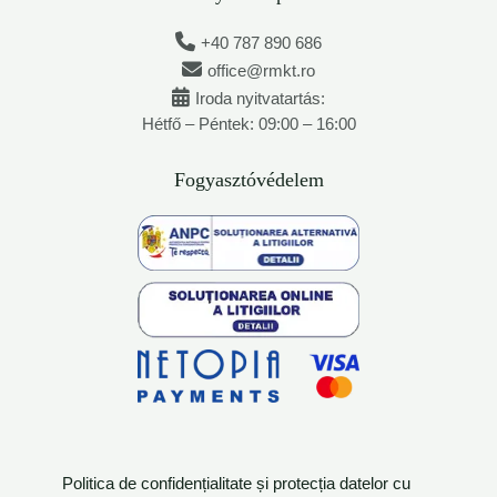
+40 787 890 686
office@rmkt.ro
Iroda nyitvatartás:
Hétfő – Péntek: 09:00 – 16:00
Fogyasztóvédelem
Politica de confidențialitate și protecția datelor cu